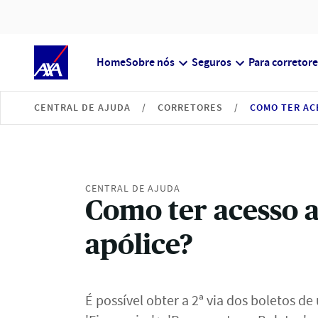
Home
Sobre nós
Seguros
Para corretore
CENTRAL DE AJUDA
CORRETORES
CENTRAL DE AJUDA
Como ter acesso a
apólice?
É possível obter a 2ª via dos boletos d