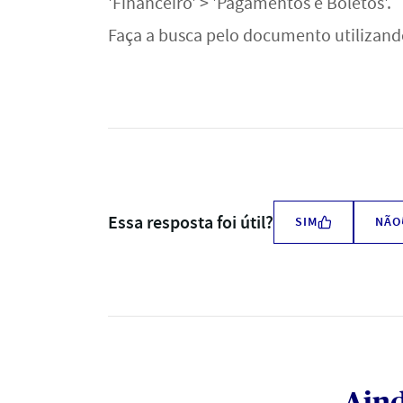
'Financeiro' > 'Pagamentos e Boletos'.
Faça a busca pelo documento utilizando o
Essa resposta foi útil?
SIM
NÃO