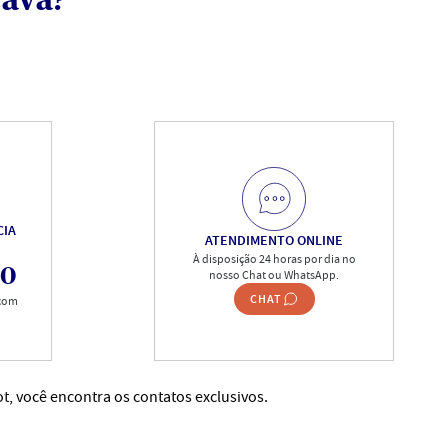
rava?
CIA
ATENDIMENTO ONLINE
À disposição 24 horas por dia no
00
nosso Chat ou WhatsApp.
CHAT
 com
t, você encontra os contatos exclusivos.