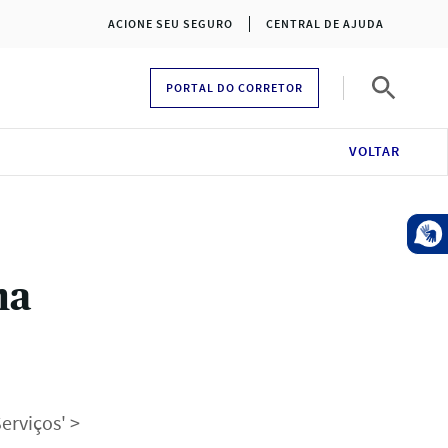
ACIONE SEU SEGURO
CENTRAL DE AJUDA
PORTAL DO CORRETOR
Pesquisa
VOLTAR
ma
erviços' >