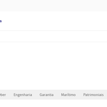
s
yber
Engenharia
Garantia
Marítimo
Patrimoniais