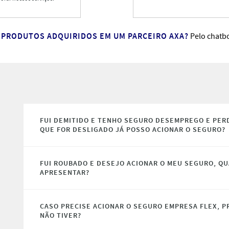
 PRODUTOS ADQUIRIDOS EM UM PARCEIRO AXA?
Pelo chatbo
FUI DEMITIDO E TENHO SEGURO DESEMPREGO E PERD
QUE FOR DESLIGADO JÁ POSSO ACIONAR O SEGURO?
FUI ROUBADO E DESEJO ACIONAR O MEU SEGURO, Q
APRESENTAR?
CASO PRECISE ACIONAR O SEGURO EMPRESA FLEX, PR
NÃO TIVER?