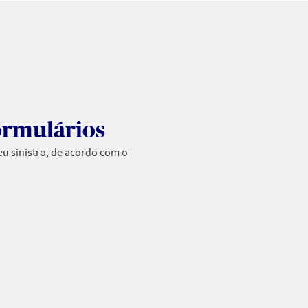
ormulários
eu sinistro, de acordo com o